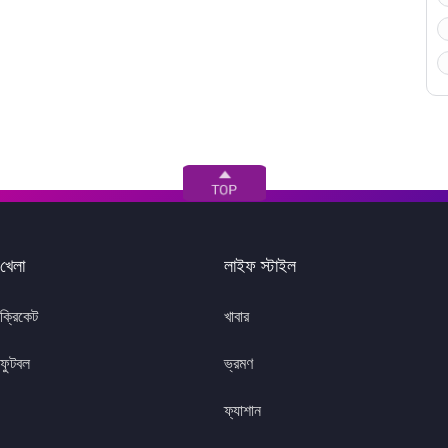
খেলা
লাইফ স্টাইল
ক্রিকেট
খাবার
ফুটবল
ভ্রমণ
ফ্যাশান