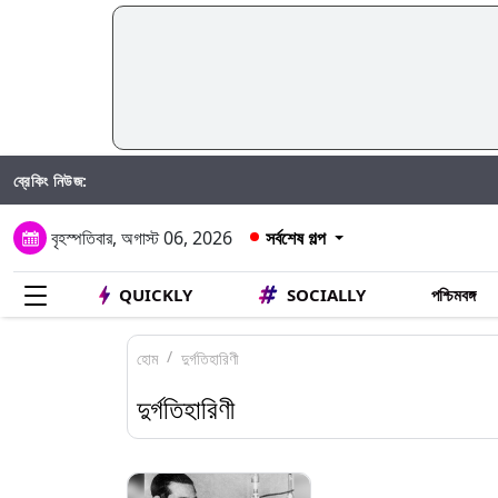
ব্রেকিং নিউজ:
বৃহস্পতিবার, অগাস্ট 06, 2026
সর্বশেষ গল্প
QUICKLY
SOCIALLY
পশ্চিমবঙ্গ
হোম
দুর্গতিহারিণী
দুর্গতিহারিণী