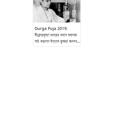
Durga Puja 2019:
বীরেন্দ্রকৃষ্ণ ভদ্রের বদলে মহালয়া
পাঠ করলেন উত্তম কুমার! জনগন
বলেছিল 'সুপার ফ্লপ'