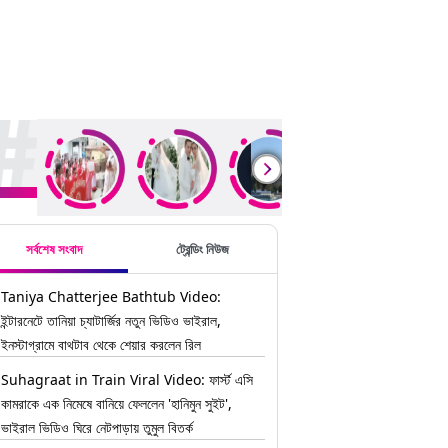
ding Stories
সর্বশেষ সংবাদ
ট্রেন্ডিং নিউজ
Taniya Chatterjee Bathtub Video:
ইন্টারনেটে তানিয়া চ্যাটার্জির নতুন ভিডিও ভাইরাল,
ইনস্টাগ্রামে বাথটাব থেকে শেয়ার করলেন রিল
Suhagraat in Train Viral Video: ফার্স্ট এসি
কামরাকে এক নিমেষে বানিয়ে ফেললেন 'হানিমুন সুইট',
ভাইরাল ভিডিও ঘিরে নেটপাড়ায় তুমুল বিতর্ক