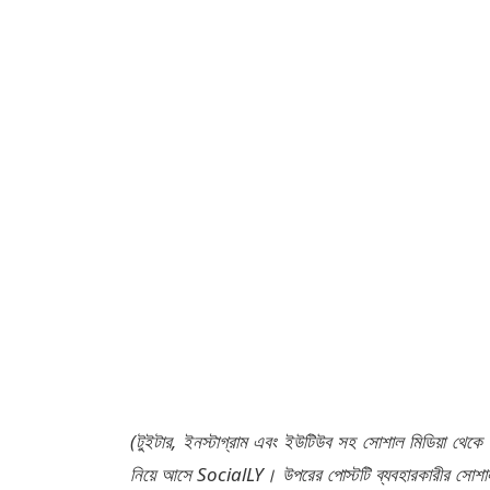
(টুইটার, ইনস্টাগ্রাম এবং ইউটিউব সহ সোশাল মিডিয়া থেকে
নিয়ে আসে SocialLY। উপরের পোস্টটি ব্যবহারকারীর সোশাল 