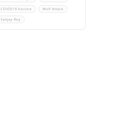
COVID19 Vaccine
Wolf Attack
Sanjay Roy