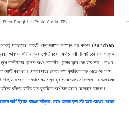
Their Daughter (Photo Credit: FB)
কলকাতা) মহারাজের হাতেই অন্নপ্রাশন সম্পন্ন হয় কাঞ্চন (Kanchan
্রবার আরও একটি ভিডিয়ো পোস্ট করেন অভিনেত্রী শ্রীময়ী চট্টোরাজ মল্লিক
ীঘাটের প্রসাদ অর্থাৎ মাকালীর প্রসাদ তুলে দেন তার দাদু। কাঞ্চন-
িডিয়ো পোস্ট করা হয়। যেখানে দাদুর কোলে বসে কৃষভিকে মাছ খেতে দেখা যায়।
ই তা ছড়িয়ে পড়ে। সেখানে বহু মানুষ কৃষভিকে ভালবাসা জানান। কাঞ্চন এবং
ে তাঁদের ঘনিষ্ঠরা হাজির হয়ে কৃষভিকে আশীর্বাদ করেন, ভালবাসা জানান।
ে ভর্তি ছিলেন কাঞ্চল মল্লিক, মাঝে আবার বন্ডে সই করে কোথায় গেলেন