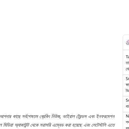
T
তা
থে
S
কা
ভি
S
বা
 আপনার কাছে সর্বশেষতম ব্রেকিং নিউজ, ভাইরাল ট্রেন্ডস এবং ইনফরমেশন
N
পথ
মিডিয়া অ্যাকাউন্ট থেকে সরাসরি এম্বেড করা হয়েছে এবং লেটেস্টলি এতে
বয