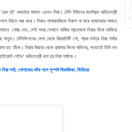
রেড হট' অবতারে সামনে এলেন নিয়া। টেলি টাউনের জনপ্রিয় অভিনেত্রী
 ঝলসে উঠতে শুরু করে। নিয়াও পাপারাৎজিকে নিরাশ না করে ক্যামেরার সামনে
র সামনে পোজ় দেন, সেই সময় সেখানে হাজির প্রত্যেকে নিয়ার দিকে তাকিয়ে
 মানুষ। টেলিভিশনের মেগা থেকে রিয়্যালিটি শো, প্রায় সর্বত্র নিয়া শর্মার
া হয় তাঁকে। নিয়ার উচ্চতা থেকে গ্ল্যামার কিংবা অভিনয়, সবেতেই তিনি মন
াইয়েস্ট পেইড' অভিনেত্রী বলা হয় নিয়া শর্মাকে।
শর্মা, পোশাকের ফাঁক গলে সুস্পষ্ট বিভাজিকা, ভিডিয়ো