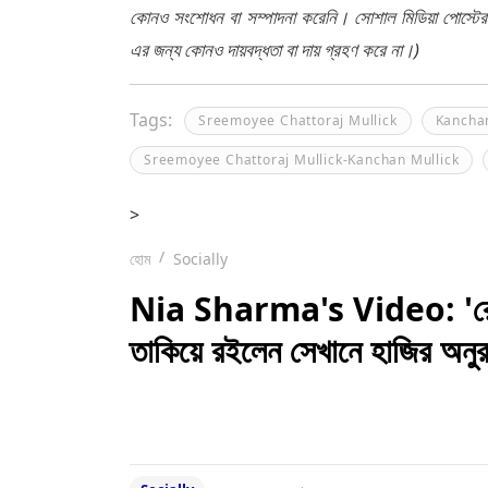
কোনও সংশোধন বা সম্পাদনা করেনি। সোশাল মিডিয়া পোস্টে
এর জন্য কোনও দায়বদ্ধতা বা দায় গ্রহণ করে না।)
Tags:
Sreemoyee Chattoraj Mullick
Kanchan
Sreemoyee Chattoraj Mullick-Kanchan Mullick
>
হোম
Socially
Nia Sharma's Video: 'রেড হট
তাকিয়ে রইলেন সেখানে হাজির অনুর