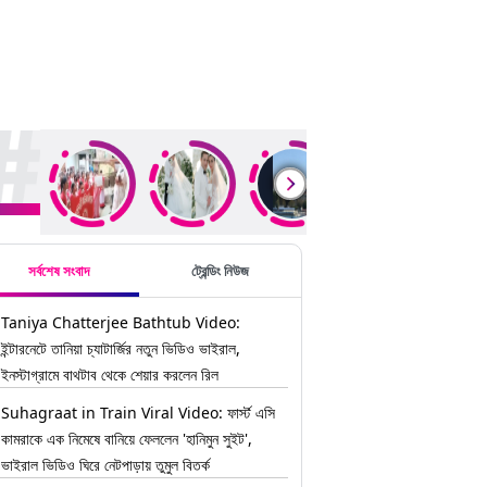
ding Stories
সর্বশেষ সংবাদ
ট্রেন্ডিং নিউজ
Taniya Chatterjee Bathtub Video:
ইন্টারনেটে তানিয়া চ্যাটার্জির নতুন ভিডিও ভাইরাল,
ইনস্টাগ্রামে বাথটাব থেকে শেয়ার করলেন রিল
Suhagraat in Train Viral Video: ফার্স্ট এসি
কামরাকে এক নিমেষে বানিয়ে ফেললেন 'হানিমুন সুইট',
ভাইরাল ভিডিও ঘিরে নেটপাড়ায় তুমুল বিতর্ক