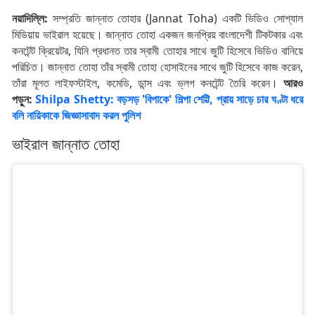
নয়াদিল্লি:
সম্প্রতি জান্নাত তোহার (Jannat Toha) একটি ভিডিও সোশ্যাল
মিডিয়ায় ভাইরাল হয়েছে। জান্নাত তোহা একজন জনপ্রিয় বাংলাদেশী টিকটকার এবং
কনটেন্ট ক্রিয়েটর, যিনি প্রধানত তার স্বামী তোহার সাথে জুটি হিসেবে ভিডিও বানিয়ে
পরিচিত। জান্নাত তোহা তাঁর স্বামী তোহা হোসাইনের সাথে জুটি হিসেবে কাজ করেন,
তাঁরা মূলত লাইফস্টাইল, কমেডি, ডান্স এবং ভ্লগ কনটেন্ট তৈরি করেন।
আরও
পড়ুন:
Shilpa Shetty: বড়সড় 'বিপাকে' শিল্পা শেট্টি, প্রায় সাড়ে চার ঘণ্টা ধরে
বলি নায়িকাকে জিজ্ঞাসাবাদ করল পুলিশ
ভাইরাল জান্নাত তোহা