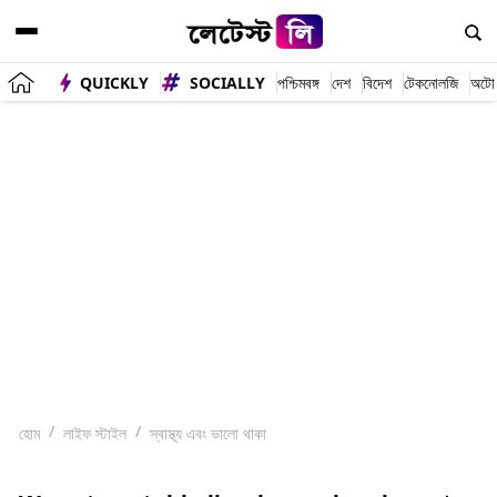
QUICKLY
SOCIALLY
পশ্চিমবঙ্গ
দেশ
বিদেশ
টেকনোলজি
অটো
হোম
লাইফ স্টাইল
স্বাস্থ্য এবং ভালো থাকা