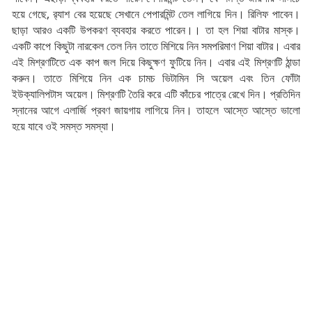
হয়ে গেছে, র‍্যাশ বের হয়েছে সেখানে পেপারমিন্ট তেল লাগিয়ে দিন। রিলিফ পাবেন।
ছাড়া আরও একটি উপকরণ ব্যবহার করতে পারেন।। তা হল শিয়া বাটার মাস্ক।
একটি কাপে কিছুটা নারকেল তেল নিন তাতে মিশিয়ে নিন সমপরিমাণ শিয়া বাটার। এবার
এই মিশ্রণটিতে এক কাপ জল দিয়ে কিছুক্ষণ ফুটিয়ে নিন। এবার এই মিশ্রণটি ঠান্ডা
করুন। তাতে মিশিয়ে নিন এক চামচ ভিটামিন সি অয়েল এবং তিন ফোঁটা
ইউক্যালিপটাস অয়েল। মিশ্রণটি তৈরি করে এটি কাঁচের পাত্রে রেখে দিন। প্রতিদিন
স্নানের আগে এলার্জি প্রবণ জায়গায় লাগিয়ে নিন। তাহলে আস্তে আস্তে ভালো
হয়ে যাবে ওই সমস্ত সমস্যা।