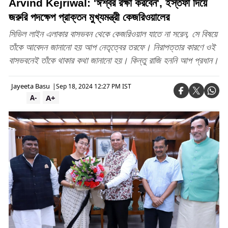
Arvind Kejriwal: 'ঈশ্বর রক্ষা করবেন', ইস্তফা দিয়ে
জরুরি পদক্ষেপ প্রাক্তন মুখ্যমন্ত্রী কেজরিওয়ালের
সিভিল লাইন এলাকার বাসভবন থেকে কেজরিওয়াল যাতে না সরেন, সে বিষয়ে
তাঁকে আবেদন জানানো হয় আপ নেতৃত্বের তরফে। নিরাপত্তার কারণে ওই
বাসভবনেই তাঁকে থাকার কথা জানানো হয়। কিন্তু রাজি হননি আপ প্রধান।
Jayeeta Basu
|
Sep 18, 2024 12:27 PM IST
A+
A-