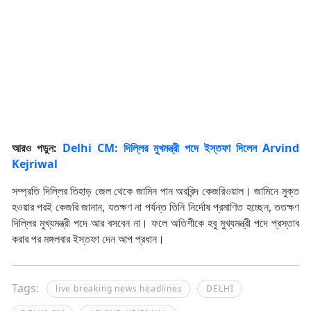
আরও পড়ুন:
Delhi CM: দিল্লির মুখমন্ত্রী পদে ইস্তফা দিলেন Arvind
Kejriwal
সম্প্রতি দিল্লির তিহাড় জেল থেকে জামিন পান অরবিন্দ কেজরিওয়াল। জামিনে মুক্ত
হওয়ার পরই কেজরি জানান, যতক্ষণ না পর্যন্ত তিনি নির্দোষ প্রমাণিত হচ্ছেন, ততক্ষণ
দিল্লির মুখ্যমন্ত্রী পদে আর বসবেন না। ফলে অতিশীকে হবু মুখ্যমন্ত্রী পদে প্রস্তাব
করার পর মঙ্গলবার ইস্তফা দেন আপ প্রধান।
Tags:
live breaking news headlines
DELHI