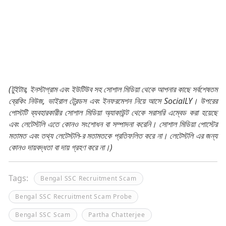
(টুইটার, ইনস্টাগ্রাম এবং ইউটিউব সহ সোশাল মিডিয়া থেকে আপনার কাছে সর্বশেষতম
ব্রেকিং নিউজ, ভাইরাল ট্রেন্ডস এবং ইনফরমেশন নিয়ে আসে SocialLY। উপরের
পোস্টটি ব্যবহারকারীর সোশাল মিডিয়া অ্যাকাউন্ট থেকে সরাসরি এম্বেড করা হয়েছে
এবং লেটেস্টলি এতে কোনও সংশোধন বা সম্পাদনা করেনি। সোশাল মিডিয়া পোস্টের
মতামত এবং তথ্য লেটেস্টলি-র মতামতকে প্রতিফলিত করে না। লেটেস্টলি এর জন্য
কোনও দায়বদ্ধতা বা দায় গ্রহণ করে না।)
Tags:
Bengal SSC Recruitment Scam
Bengal SSC Recruitment Scam Probe
Bengal SSC Scam
Partha Chatterjee