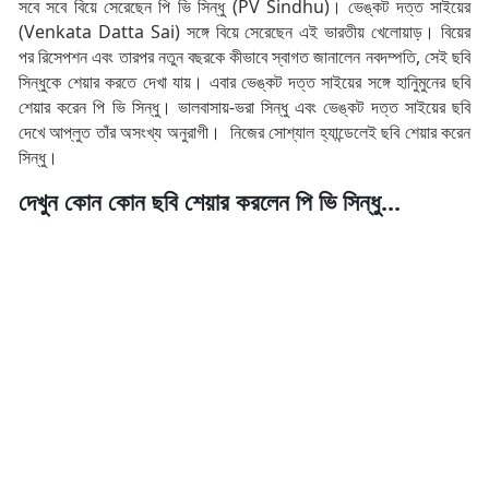
সবে সবে বিয়ে সেরেছেন পি ভি সিন্ধু (PV Sindhu)। ভেঙ্কট দত্ত সাইয়ের
(Venkata Datta Sai) সঙ্গে বিয়ে সেরেছেন এই ভারতীয় খেলোয়াড়। বিয়ের
পর রিসেপশন এবং তারপর নতুন বছরকে কীভাবে স্বাগত জানালেন নবদম্পতি, সেই ছবি
সিন্ধুকে শেয়ার করতে দেখা যায়। এবার ভেঙ্কট দত্ত সাইয়ের সঙ্গে হানিুমুনের ছবি
শেয়ার করেন পি ভি সিন্ধু। ভালবাসায়-ভরা সিন্ধু এবং ভেঙ্কট দত্ত সাইয়ের ছবি
দেখে আপ্লুত তাঁর অসংখ্য অনুরাগী। নিজের সোশ্যাল হ্যান্ডেলেই ছবি শেয়ার করেন
সিন্ধু।
দেখুন কোন কোন ছবি শেয়ার করলেন পি ভি সিন্ধু...