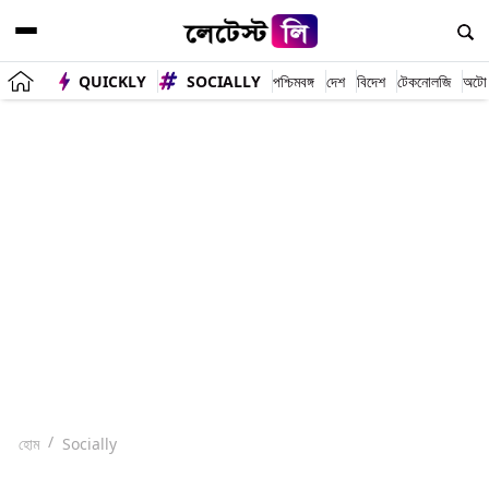
QUICKLY
SOCIALLY
পশ্চিমবঙ্গ
দেশ
বিদেশ
টেকনোলজি
অটো
হোম
Socially