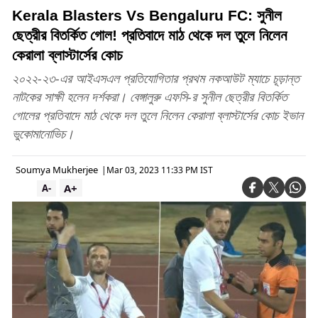
Kerala Blasters Vs Bengaluru FC: সুনীল
ছেত্রীর বিতর্কিত গোল! প্রতিবাদে মাঠ থেকে দল তুলে নিলেন
কেরালা ব্লাস্টার্সের কোচ
২০২২-২৩-এর আইএসএল প্রতিযোগিতার প্রথম নকআউট ম্যাচে চূড়ান্ত
নাটকের সাক্ষী হলেন দর্শকরা। বেঙ্গালুরু এফসি-র সুনীল ছেত্রীর বিতর্কিত
গোলের প্রতিবাদে মাঠ থেকে দল তুলে নিলেন কেরালা ব্লাস্টার্সের কোচ ইভান
ভুকোমানোভিচ।
Soumya Mukherjee
|
Mar 03, 2023 11:33 PM IST
A+
A-