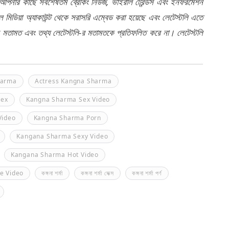
 আপনার কাছে সর্বশেষতম ব্রেকিং নিউজ, ভাইরাল ট্রেন্ডস এবং ইনফরমেশন
মিডিয়া অ্যাকাউন্ট থেকে সরাসরি এম্বেড করা হয়েছে এবং লেটেস্টলি এতে
র মতামত এবং তথ্য লেটেস্টলি-র মতামতকে প্রতিফলিত করে না। লেটেস্টলি
harma
Actress Kangna Sharma
Sex
Kangna Sharma Sex Video
Video
Kangna Sharma Porn
Kangana Sharma Sexy Video
Kangana Sharma Hot Video
e Video
কঙ্গনা শর্মা
কঙ্গনা শর্মা সেক্স
কঙ্গনা শর্মা পর্ণ