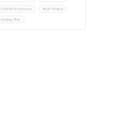
COVID19 Vaccine
Wolf Attack
Sanjay Roy