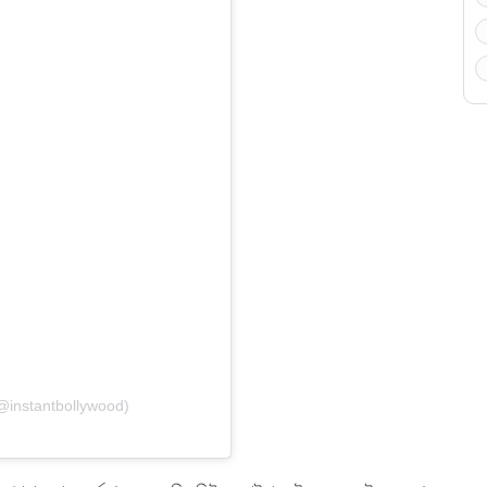
(@instantbollywood)