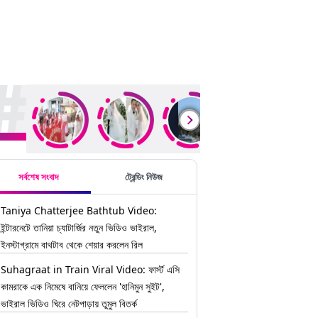
ding Stories
সর্বশেষ সংবাদ
ট্রেন্ডিং নিউজ
Taniya Chatterjee Bathtub Video:
ইন্টারনেটে তানিয়া চ্যাটার্জির নতুন ভিডিও ভাইরাল,
ইনস্টাগ্রামে বাথটাব থেকে শেয়ার করলেন রিল
Suhagraat in Train Viral Video: ফার্স্ট এসি
কামরাকে এক নিমেষে বানিয়ে ফেললেন 'হানিমুন সুইট',
ভাইরাল ভিডিও ঘিরে নেটপাড়ায় তুমুল বিতর্ক