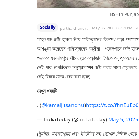
BSF In Punjab
Socially
partha.chandra
|
May 05, 2025 08:34 PM IST
পহেলগাম জঙ্গি হামলা নিয়ে পাকিস্তানের বিরুদ্ধে কড়া পদ
আশঙ্কা করেছেন পাকিস্তানের মন্ত্রীরা। পহেলগামে জঙ্গি হাম
পঞ্জাবের গুরুদাসপুরে সীমান্তের বেড়াজাল টপকে অনুপ্রবেশের
সেই পাক নাগরিককে অনুপ্রবেশের চেষ্টা করার সময় গ্রেফত
সেই বিষয়ে তাকে জেরা করা হচ্ছে।
দেখুন খবরটি
. (
@kamaljitsandhu
)
https://t.co/fhnEuEb
— IndiaToday (@IndiaToday)
May 5, 2025
(টুইটার, ইনস্টাগ্রাম এবং ইউটিউব সহ সোশাল মিডিয়া থেকে