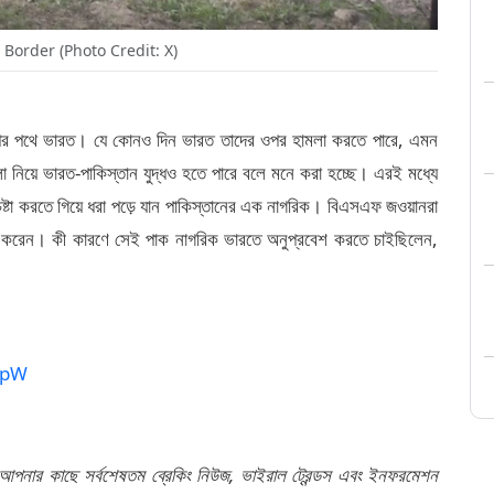
 Border (Photo Credit: X)
ক্ষেপের পথে ভারত। যে কোনও দিন ভারত তাদের ওপর হামলা করতে পারে, এমন
লা নিয়ে ভারত-পাকিস্তান যুদ্ধও হতে পারে বলে মনে করা হচ্ছে। এরই মধ্যে
 চেষ্টা করতে গিয়ে ধরা পড়ে যান পাকিস্তানের এক নাগরিক। বিএসএফ জওয়ানরা
ার করেন। কী কারণে সেই পাক নাগরিক ভারতে অনুপ্রবেশ করতে চাইছিলেন,
0pW
 আপনার কাছে সর্বশেষতম ব্রেকিং নিউজ, ভাইরাল ট্রেন্ডস এবং ইনফরমেশন