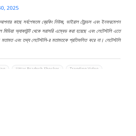
0, 2025
 আপনার কাছে সর্বশেষতম ব্রেকিং নিউজ, ভাইরাল ট্রেন্ডস এবং ইনফরমেশন
মিডিয়া অ্যাকাউন্ট থেকে সরাসরি এম্বেড করা হয়েছে এবং লেটেস্টলি এতে
র মতামত এবং তথ্য লেটেস্টলি-র মতামতকে প্রতিফলিত করে না। লেটেস্টলি
deo
Uttar Pradesh Shocker
Trending Video