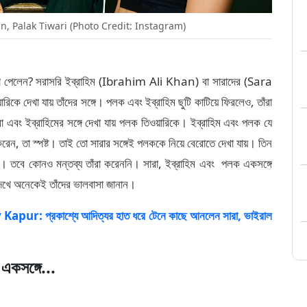
n, Palak Tiwari (Photo Credit: Instagram)
তা পেলেন? সরাসরি ইব্রাহিম (Ibrahim Ali Khan) বা সারাদের (Sara
 দেখা যায় তাঁদের সঙ্গে। পলক এবং ইব্রাহিম ছুটি কাটিয়ে ফিরলেও, তাঁরা
এবং ইব্রাহিমের সঙ্গে দেখা যায় পলক তিওয়ারিকে। ইব্রাহিম এবং পলক যে
েন, তা স্পষ্ট। তাই তো সারার সঙ্গেই পলককে নিয়ে বেরোতে দেখা যায়। তিন
যায়। তবে কোনও মন্তব্য তাঁরা করেননি। সারা, ইব্রাহিম এবং পলক একসঙ্গে
দেখে অনেকেই তাঁদের ভালবাসা জানান।
r: প্রকাশ্যে আদিত্যর হাত ধরে টেনে কাছে আনলেন সারা, ভাইরাল
একসঙ্গে...