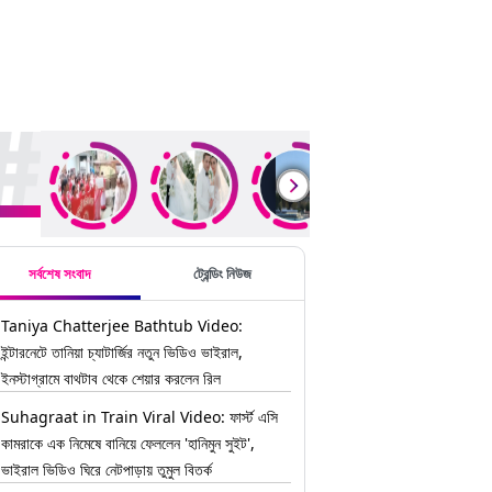
ding Stories
সর্বশেষ সংবাদ
ট্রেন্ডিং নিউজ
Taniya Chatterjee Bathtub Video:
ইন্টারনেটে তানিয়া চ্যাটার্জির নতুন ভিডিও ভাইরাল,
ইনস্টাগ্রামে বাথটাব থেকে শেয়ার করলেন রিল
Suhagraat in Train Viral Video: ফার্স্ট এসি
কামরাকে এক নিমেষে বানিয়ে ফেললেন 'হানিমুন সুইট',
ভাইরাল ভিডিও ঘিরে নেটপাড়ায় তুমুল বিতর্ক