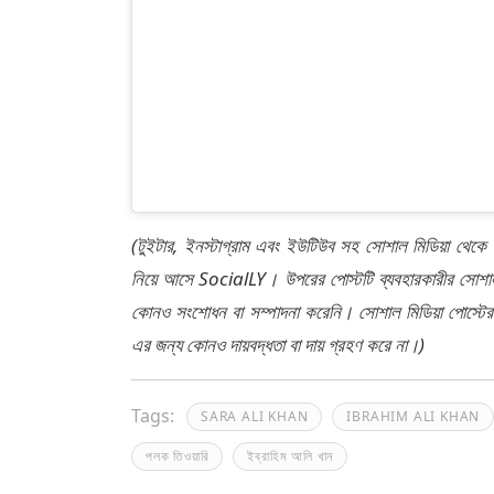
(টুইটার, ইনস্টাগ্রাম এবং ইউটিউব সহ সোশাল মিডিয়া থেকে
নিয়ে আসে SocialLY। উপরের পোস্টটি ব্যবহারকারীর সোশাল 
কোনও সংশোধন বা সম্পাদনা করেনি। সোশাল মিডিয়া পোস্টে
এর জন্য কোনও দায়বদ্ধতা বা দায় গ্রহণ করে না।)
Tags:
SARA ALI KHAN
IBRAHIM ALI KHAN
পলক তিওয়ারি
ইব্রাহিম আলি খান