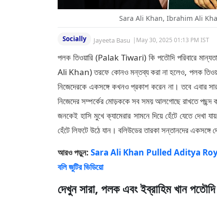
Sara Ali Khan, Ibrahim Ali Kha
Socially
Jayeeta Basu
|
May 30, 2025 01:13 PM IST
পলক তিওয়ারি (Palak Tiwari) কি পতৌদি পরিবারে মান্য
Ali Khan) তরফে কোনও মন্তব্য করা না হলেও, পলক তিওয়ারিকে
নিজেদেরকে একসঙ্গে কখনও প্রকাশ করেন না। তবে এবার সারা 
নিজেদের সম্পর্কের মোড়ককে সব সময় আলগোছে রাখতে পছন্দ কর
জনকেই হাসি মুখে ক্যামেরার সামনে দিয়ে হেঁটে যেতে দেখা 
হেঁটে লিফটে উঠে যান। বলিউডের তারকা সন্তানদের একসঙ্গে 
আরও পড়ুন:
Sara Ali Khan Pulled Aditya Roy Kapu
বলি জুটির ভিডিয়ো
দেখুন সারা, পলক এবং ইব্রাহিম খান পতৌদি 