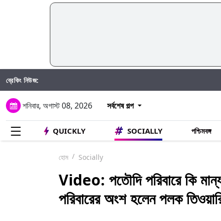
ব্রেকিং নিউজ:
Taniy
শনিবার, অগাস্ট 08, 2026
সর্বশেষ গল্প
QUICKLY
SOCIALLY
পশ্চিমবঙ্গ
হোম
Socially
Video: পতৌদি পরিবারে কি মান্যত
পরিবারের অংশ হলেন পলক তিওয়ার