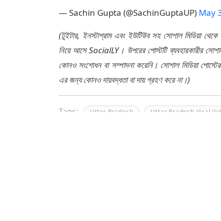
— Sachin Gupta (@SachinGuptaUP)
May 3
(টুইটার, ইনস্টাগ্রাম এবং ইউটিউব সহ সোশাল মিডিয়া থেকে
নিয়ে আসে SocialLY। উপরের পোস্টটি ব্যবহারকারীর সোশাল 
কোনও সংশোধন বা সম্পাদনা করেনি। সোশাল মিডিয়া পোস্টে
এর জন্য কোনও দায়বদ্ধতা বা দায় গ্রহণ করে না।)
Tags:
Uttar Pradesh
Uttar Pradesh Viral Vi
উত্তরপ্রদেশ
>