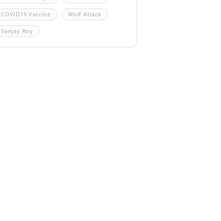
COVID19 Vaccine
Wolf Attack
Sanjay Roy