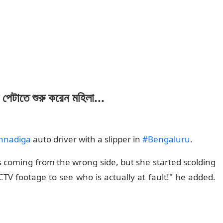
পেটাতে শুরু করেন মহিলা...
nnadiga
auto driver with a slipper in
#Bengaluru
.
s coming from the wrong side, but she started scolding
TV footage to see who is actually at fault!" he added.