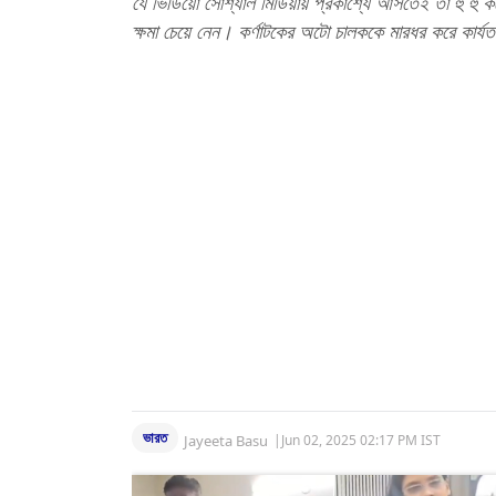
যে ভিডিয়ো সোশ্যাল মিডিয়ায় প্রকাশ্যে আসতেই তা হু হু ক
ক্ষমা চেয়ে নেন। কর্ণাটকের অটো চালককে মারধর করে কার্য
ভারত
Jayeeta Basu
|
Jun 02, 2025 02:17 PM IST