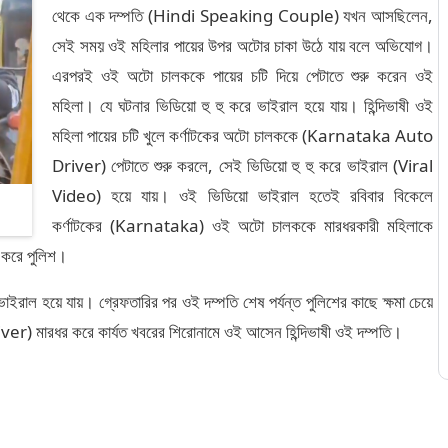
থেকে এক দম্পতি (Hindi Speaking Couple) যখন আসছিলেন,
সেই সময় ওই মহিলার পায়ের উপর অটোর চাকা উঠে যায় বলে অভিযোগ।
এরপরই ওই অটো চালককে পায়ের চটি দিয়ে পেটাতে শুরু করেন ওই
মহিলা। যে ঘটনার ভিডিয়ো হু হু করে ভাইরাল হয়ে যায়। হিন্দিভাষী ওই
মহিলা পায়ের চটি খুলে কর্ণাটকের অটো চালককে (Karnataka Auto
Driver) পেটাতে শুরু করলে, সেই ভিডিয়ো হু হু করে ভাইরাল (Viral
Video) হয়ে যায়। ওই ভিডিয়ো ভাইরাল হতেই রবিবার বিকেলে
কর্ণাটকের (Karnataka) ওই অটো চালককে মারধরকারী মহিলাকে
র করে পুলিশ।
াইরাল হয়ে যায়। গ্রেফতারির পর ওই দম্পতি শেষ পর্যন্ত পুলিশের কাছে ক্ষমা চেয়ে
 মারধর করে কার্যত খবরের শিরোনামে ওই আসেন হিন্দিভাষী ওই দম্পতি।