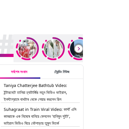
rending Stories
সর্বশেষ সংবাদ
ট্রেন্ডিং নিউজ
Taniya Chatterjee Bathtub Video:
ইন্টারনেটে তানিয়া চ্যাটার্জির নতুন ভিডিও ভাইরাল,
ইনস্টাগ্রামে বাথটাব থেকে শেয়ার করলেন রিল
Suhagraat in Train Viral Video: ফার্স্ট এসি
কামরাকে এক নিমেষে বানিয়ে ফেললেন 'হানিমুন সুইট',
ভাইরাল ভিডিও ঘিরে নেটপাড়ায় তুমুল বিতর্ক