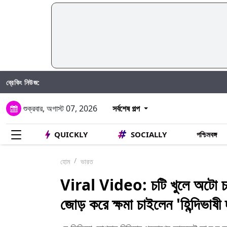
ব্রেকিং নিউজ:
শুক্রবার, অগাস্ট 07, 2026
সর্বশেষ গল্প
QUICKLY
SOCIALLY
পশ্চিমবঙ্গ
হোম
ভারত
Viral Video: চটি খুলে অটো চা
জোড় করে ক্ষমা চাইলেন 'হিন্দিভাষ