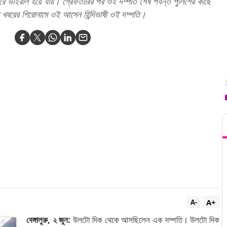
রে ভাইরাল হয়ে যায়। গ্রেফতারির পর ওই দম্পতি শেষ পর্যন্ত পুলিশের কাছে
ত খবরের শিরোনামে ওই আসেন হিন্দিভাষী ওই দম্পতি।
T
A+
A-
বেঙ্গালুরু, ২ জুন:
উলটো দিক থেকে আসছিলেন এক দম্পতি। উলটো দিক