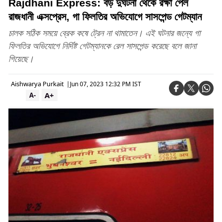
Rajdhani Express: বড় দুর্ঘটনা থেকে রক্ষা পেল
রাজধানী এক্সপ্রেস, গা ফিলতির অভিযোগে সাসপেন্ড গেটম্যান
চালক সঠিক সময়ে ব্রেক কষে ট্রেন না থামাতেন। এই ঘটনার জন্যে গা
ফিলতির অভিযোগে নির্দিষ্ট গেটম্যানকে রেল সাসপেন্ড করেছে বলে জানা
গিয়েছে।
Aishwarya Purkait
|
Jun 07, 2023 12:32 PM IST
A+
A-