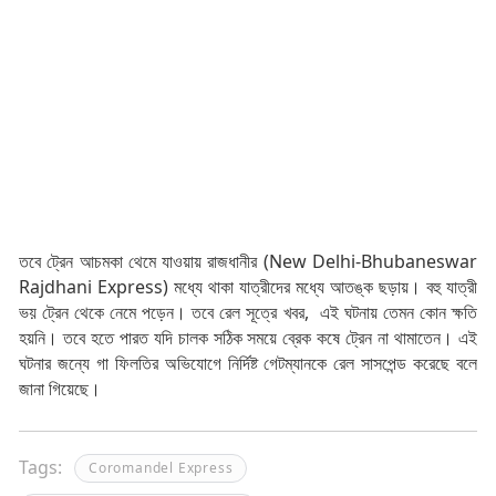
তবে ট্রেন আচমকা থেমে যাওয়ায় রাজধানীর (New Delhi-Bhubaneswar
Rajdhani Express) মধ্যে থাকা যাত্রীদের মধ্যে আতঙ্ক ছড়ায়। বহু যাত্রী
ভয় ট্রেন থেকে নেমে পড়েন। তবে রেল সূত্রে খবর, এই ঘটনায় তেমন কোন ক্ষতি
হয়নি। তবে হতে পারত যদি চালক সঠিক সময়ে ব্রেক কষে ট্রেন না থামাতেন। এই
ঘটনার জন্যে গা ফিলতির অভিযোগে নির্দিষ্ট গেটম্যানকে রেল সাসপেন্ড করেছে বলে
জানা গিয়েছে।
Tags:
Coromandel Express