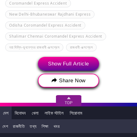
Coromandel Express Accident
New Delhi-Bhubaneswar Rajdhani Express
Odisha Coromandel Express Accident
Shalimar Chennai Coromandel Express Accident
নয়া দিল্লি-ভুবনেশ্বর রাজধানী এক্সপ্রেস
রাজধানী এক্সপ্রেস
Show Full Article
Share Now
দেশ
বিনোদন
খেলা
লাইফ স্টাইল
শিরোনাম
দেশ
রাজনীতি
তথ্য
শিক্ষা
খবর