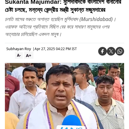
Sukanta Majumdar: মুর্শিদাবাদকে বাংলাদেশ বানানোর
চেষ্টা চলছে, মন্তব্য কেন্দ্রীয় মন্ত্রী সুকান্ত মজুমদারের
চলতি মাসের শুরুতে অশান্ত হয়েছিল মুর্শিদাবাদ (Murshidabad)।
ওয়াকফ আইনের প্রতিবাদে মিছিল বের করে সাধারণ মানুষদের ওপর
অত্যাচার চালিয়েছিল একদল মানুষ।
Subhayan Roy
|
Apr 27, 2025 04:22 PM IST
A+
A-