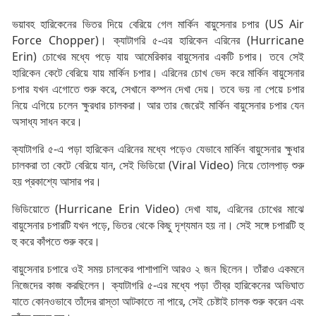
ভয়াবহ হারিকেনের ভিতর দিয়ে বেরিয়ে গেল মার্কিন বায়ুসেনার চপার (US Air
Force Chopper)। ক্যাটাগরি ৫-এর হারিকেন এরিনের (Hurricane
Erin) চোখের মধ্যে পড়ে যায় আমেরিকার বায়ুসেনার একটি চপার। তবে সেই
হারিকেন কেটে বেরিয়ে যায় মার্কিন চপার। এরিনের চোখ ভেদ করে মার্কিন বায়ুসেনার
চপার যখন এগোতে শুরু করে, সেখানে কম্পন দেখা দেয়। তবে ভয় না পেয়ে চপার
নিয়ে এগিয়ে চলেন ক্ষুরধার চালকরা। আর তার জেরেই মার্কিন বায়ুসেনার চপার যেন
অসাধ্য সাধন করে।
ক্যাটাগরি ৫-এ পড়া হারিকেন এরিনের মধ্যে পড়েও যেভাবে মার্কিন বায়ুসেনার ক্ষুধার
চালকরা তা কেটে বেরিয়ে যান, সেই ভিডিয়ো (Viral Video) নিয়ে তোলপাড় শুরু
হয় প্রকাশ্যে আসার পর।
ভিডিয়োতে (Hurricane Erin Video) দেখা যায়, এরিনের চোখের মাঝে
বায়ুসেনার চপারটি যখন পড়ে, ভিতর থেকে কিছু দৃশ্যমান হয় না। সেই সঙ্গে চপারটি হু
হু করে কাঁপতে শুরু করে।
বায়ুসেনার চপারে ওই সময় চালকের পাশাপাশি আরও ২ জন ছিলেন। তাঁরাও একমনে
নিজেদের কাজ করছিলেন। ক্যাটাগরি ৫-এর মধ্যে পড়া তীব্র হারিকেনের অভিঘাত
যাতে কোনওভাবে তাঁদের রাস্তা আটকাতে না পারে, সেই চেষ্টাই চালক শুরু করেন এবং