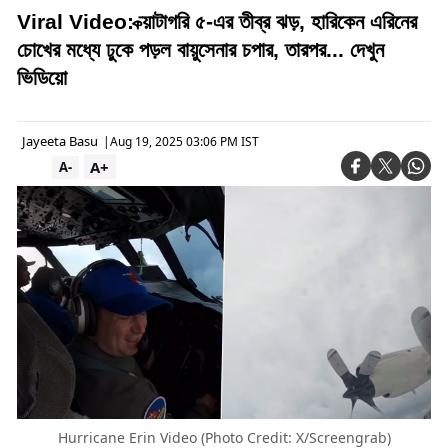
Viral Video: ক্য়াটাগরি ৫-এর তীব্র ঝড়, হারিকেন এরিনের
চোখের মধ্যে ঢুকে পড়ল বায়ুসেনার চপার, তারপর... দেখুন
ভিডিয়ো
Jayeeta Basu
|
Aug 19, 2025 03:06 PM IST
A+
A-
Hurricane Erin Video (Photo Credit: X/Screengrab)