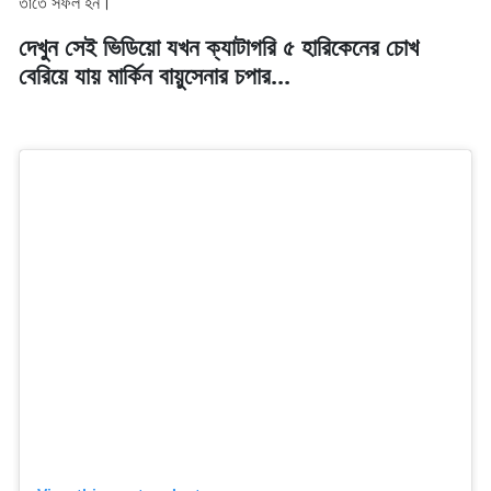
তাঁতে সফল হন।
দেখুন সেই ভিডিয়ো যখন ক্যাটাগরি ৫ হারিকেনের চোখ
বেরিয়ে যায় মার্কিন বায়ুসেনার চপার...