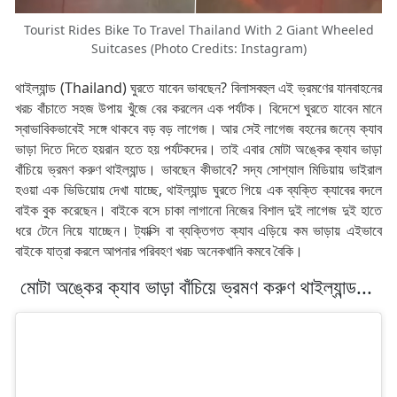
Tourist Rides Bike To Travel Thailand With 2 Giant Wheeled
Suitcases (Photo Credits: Instagram)
থাইল্যান্ড (Thailand) ঘুরতে যাবেন ভাবছেন? বিলাসবহুল এই ভ্রমণের যানবাহনের
খরচ বাঁচাতে সহজ উপায় খুঁজে বের করলেন এক পর্যটক। বিদেশে ঘুরতে যাবেন মানে
স্বাভাবিকভাবেই সঙ্গে থাকবে বড় বড় লাগেজ। আর সেই লাগেজ বহনের জন্যে ক্যাব
ভাড়া দিতে দিতে হয়রান হতে হয় পর্যটকদের। তাই এবার মোটা অঙ্কের ক্যাব ভাড়া
বাঁচিয়ে ভ্রমণ করুণ থাইল্যান্ড। ভাবছেন কীভাবে? সদ্য সোশ্যাল মিডিয়ায় ভাইরাল
হওয়া এক ভিডিয়োয় দেখা যাচ্ছে, থাইল্যান্ড ঘুরতে গিয়ে এক ব্যক্তি ক্যাবের বদলে
বাইক বুক করেছেন। বাইকে বসে চাকা লাগানো নিজের বিশাল দুই লাগেজ দুই হাতে
ধরে টেনে নিয়ে যাচ্ছেন। ট্যাক্সি বা ব্যক্তিগত ক্যাব এড়িয়ে কম ভাড়ায় এইভাবে
বাইকে যাত্রা করলে আপনার পরিবহণ খরচ অনেকখানি কমবে বৈকি।
মোটা অঙ্কের ক্যাব ভাড়া বাঁচিয়ে ভ্রমণ করুণ থাইল্যান্ড...