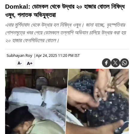
Domkal: ডোমকল থেকে উদ্ধার ২০ হাজার বোতল নিষিদ্ধ
ওষুধ, পলাতক অভিযুক্তরা
এবার মুর্শিদাবাদ থেকে উদ্ধার হল নিষিদ্ধ ওষুধ। জানা যাচ্ছে, বৃহস্পতিবার
গোপনসূত্রে খবর পেয়ে ডোমকলে তল্লাশি অভিযান চালিয়ে উদ্ধার করা হয়
২০ হাজার ফেনসিডিলের বোতল।
Subhayan Roy
|
Apr 24, 2025 11:20 PM IST
A+
A-