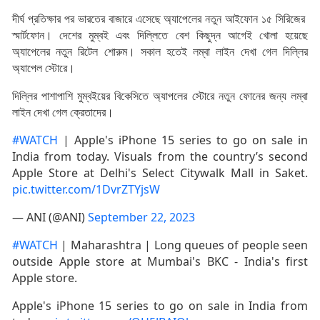
দীর্ঘ প্রতিক্ষার পর ভারতের বাজারে এসেছে অ্যাপেলের নতুন আইফোন ১৫ সিরিজের
স্মার্টফোন। দেশের মুম্বই এবং দিল্লিতে বেশ কিছুদ্ন আগেই খোলা হয়েছে
অ্যাপেলের নতুন রিটেল শোরুম। সকাল হতেই লম্বা লাইন দেখা গেল দিল্লির
অ্যাপেল স্টোরে।
দিল্লির পাশাপাশি মুম্বইয়ের বিকেসিতে অ্যাপলের স্টোরে নতুন ফোনের জন্য লম্বা
লাইন দেখা গেল ক্রেতাদের।
#WATCH
| Apple's iPhone 15 series to go on sale in
India from today. Visuals from the country’s second
Apple Store at Delhi's Select Citywalk Mall in Saket.
pic.twitter.com/1DvrZTYjsW
— ANI (@ANI)
September 22, 2023
#WATCH
| Maharashtra | Long queues of people seen
outside Apple store at Mumbai's BKC - India's first
Apple store.
Apple's iPhone 15 series to go on sale in India from