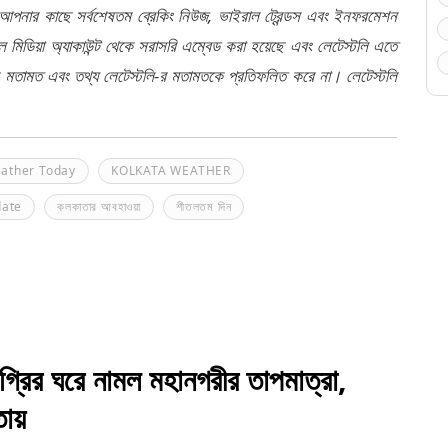
 আপনার কাছে সর্বশেষতম ব্রেকিং নিউজ, ভাইরাল ট্রেন্ডস এবং ইনফরমেশন
মিডিয়া অ্যাকাউন্ট থেকে সরাসরি এম্বেড করা হয়েছে এবং লেটেস্টলি এতে
র মতামত এবং তথ্য লেটেস্টলি-র মতামতকে প্রতিফলিত করে না। লেটেস্টলি
eather Today
KOLKATA WEATHER
date
কলকাতার আবহাওয়া
শীতলতম দিন
 ঘরে নামল মহানগরীর তাপমাত্রা,
তায়