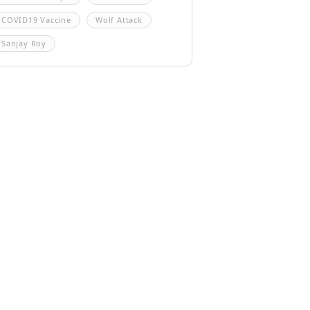
COVID19 Vaccine
Wolf Attack
Sanjay Roy