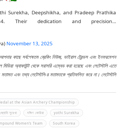
thi Surekha, Deepshikha, and Pradeep Prathika
4. Their dedication and precision…
va)
November 13, 2025
 আপনার কাছে সর্বশেষতম ব্রেকিং নিউজ, ভাইরাল ট্রেন্ডস এবং ইনফরমেশন
মিডিয়া অ্যাকাউন্ট থেকে সরাসরি এম্বেড করা হয়েছে এবং লেটেস্টলি এতে
র মতামত এবং তথ্য লেটেস্টলি-র মতামতকে প্রতিফলিত করে না। লেটেস্টলি
edal at the Asian Archery Championship
জ্যোতি সুরেখা
দক্ষিণ কোরিয়া
yothi Surekha
ompound Women’s Team
South Korea