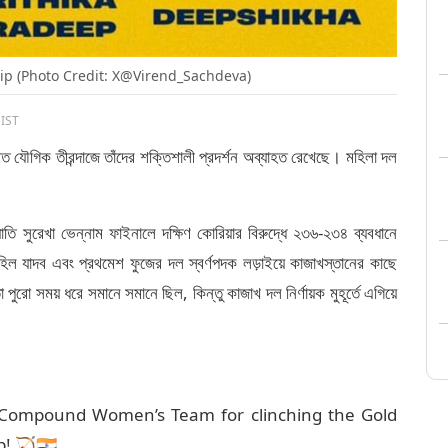
p (Photo Credit: X@Virend_Sachdeva)
 IST
ভারত যৌগিক তীরন্দাজে তাঁদের শক্তিশালী প্রদর্শন অব্যাহত রেখেছে। মহিলা দল
যোতি সুরেখা ভেন্নাম ফাইনালে দক্ষিণ কোরিয়ার বিরুদ্ধে ২৩৬-২৩৪ ব্যবধানে
াহিল যাদব এবং প্রথমেশ ফুজের দল স্বর্ণপদক লড়াইয়ে কাজাখস্তানের কাছে
রো সময় ধরে সমানে সমানে ছিল, কিন্তু কাজাখ দল নির্ণায়ক মুহূর্তে এগিয়ে
n Compound Women’s Team for clinching the Gold
 🏹🇮🇳