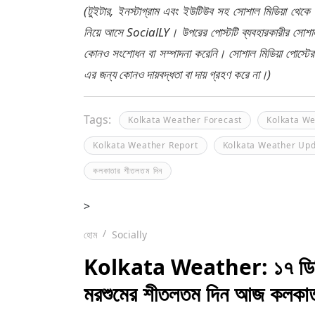
(টুইটার, ইনস্টাগ্রাম এবং ইউটিউব সহ সোশাল মিডিয়া থেকে
নিয়ে আসে SocialLY। উপরের পোস্টটি ব্যবহারকারীর সোশাল 
কোনও সংশোধন বা সম্পাদনা করেনি। সোশাল মিডিয়া পোস্টে
এর জন্য কোনও দায়বদ্ধতা বা দায় গ্রহণ করে না।)
Tags:
Kolkata Weather Forecast
Kolkata W
Kolkata Weather Report
Kolkata Weather Up
কলকাতার শীতলতম দিন
>
হোম
Socially
Kolkata Weather: ১৭ ডিগ্রির
মরশুমের শীতলতম দিন আজ কলকা