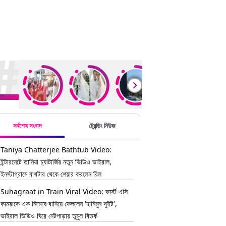
ding Stories
সর্বশেষ সংবাদ
ট্রেন্ডিং নিউজ
Taniya Chatterjee Bathtub Video:
ইন্টারনেটে তানিয়া চ্যাটার্জির নতুন ভিডিও ভাইরাল,
ইনস্টাগ্রামে বাথটাব থেকে শেয়ার করলেন রিল
Suhagraat in Train Viral Video: ফার্স্ট এসি
কামরাকে এক নিমেষে বানিয়ে ফেললেন 'হানিমুন সুইট',
ভাইরাল ভিডিও ঘিরে নেটপাড়ায় তুমুল বিতর্ক