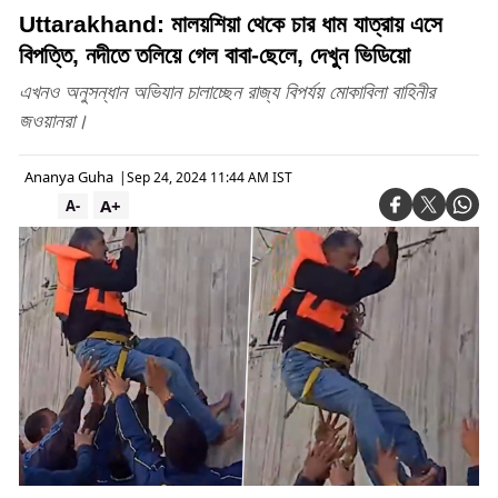
Uttarakhand: মালয়শিয়া থেকে চার ধাম যাত্রায় এসে
বিপত্তি, নদীতে তলিয়ে গেল বাবা-ছেলে, দেখুন ভিডিয়ো
এখনও অনুসন্ধান অভিযান চালাচ্ছেন রাজ্য বিপর্যয় মোকাবিলা বাহিনীর
জওয়ানরা।
Ananya Guha
|
Sep 24, 2024 11:44 AM IST
A+
A-