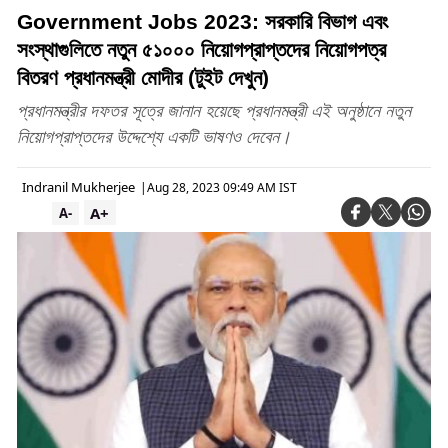
Government Jobs 2023: সরকারি বিভাগ এবং
সংস্থাগুলিতে নতুন ৫১০০০ নিয়োগপ্রাপ্তদের নিয়োগপত্র
বিতরণ প্রধানমন্ত্রী মোদীর (টুইট দেখুন)
প্রধানমন্ত্রীর দফতর সূত্রে জানান হয়েছে প্রধানমন্ত্রী এই অনুষ্ঠানে নতুন
নিয়োগপ্রাপ্তদের উদ্দেশ্যে একটি ভাষণও দেবেন।
Indranil Mukherjee
|
Aug 28, 2023 09:49 AM IST
A+
A-