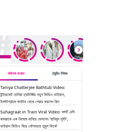
ding Stories
সর্বশেষ সংবাদ
ট্রেন্ডিং নিউজ
Taniya Chatterjee Bathtub Video:
ইন্টারনেটে তানিয়া চ্যাটার্জির নতুন ভিডিও ভাইরাল,
ইনস্টাগ্রামে বাথটাব থেকে শেয়ার করলেন রিল
Suhagraat in Train Viral Video: ফার্স্ট এসি
কামরাকে এক নিমেষে বানিয়ে ফেললেন 'হানিমুন সুইট',
ভাইরাল ভিডিও ঘিরে নেটপাড়ায় তুমুল বিতর্ক