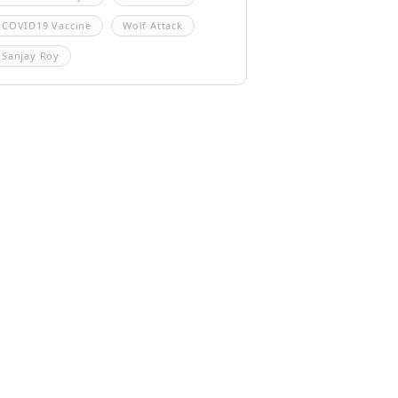
COVID19 Vaccine
Wolf Attack
Sanjay Roy