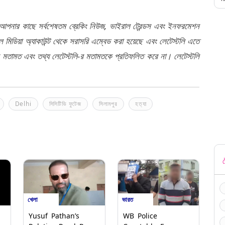
 আপনার কাছে সর্বশেষতম ব্রেকিং নিউজ, ভাইরাল ট্রেন্ডস এবং ইনফরমেশন
মিডিয়া অ্যাকাউন্ট থেকে সরাসরি এম্বেড করা হয়েছে এবং লেটেস্টলি এতে
র মতামত এবং তথ্য লেটেস্টলি-র মতামতকে প্রতিফলিত করে না। লেটেস্টলি
Delhi
সিসিটিভি ফুটেজ
সিলামপুর
হত্যা
ট
খেলা
ভারত
Yusuf Pathan’s
WB Police