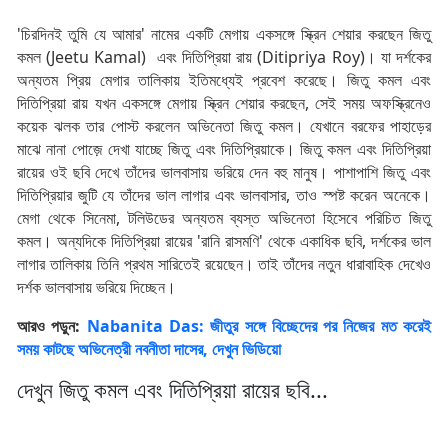
'চিরদিনই তুমি যে আমার' নামের একটি মেগায় একসঙ্গে স্ক্রিন শেয়ার করছেন জিতু
কমল (Jeetu Kamal) এবং দিতিপ্রিয়া রায় (Ditipriya Roy)। যা দর্শকের
অন্যতম প্রিয় মেগার তালিকায় ইতিমধ্যেই প্রবেশ করেছে। জিতু কমল এবং
দিতিপ্রিয়া রায় যখন একসঙ্গে মেগায় স্ক্রিন শেয়ার করছেন, সেই সময় অফস্ক্রিনেও
কয়েক ঝলক তার পোস্ট করলেন অভিনেতা জিতু কমল। যেখানে বরফের পাহাড়ের
মাঝে নানা পোজ়ে দেখা যাচ্ছে জিতু এবং দিতিপ্রিয়াকে। জিতু কমল এবং দিতিপ্রিয়া
রায়ের ওই ছবি দেখে তাঁদের ভালবাসায় ভরিয়ে দেন বহু মানুষ। পাশাপাশি জিতু এবং
দিতিপ্রিয়ার জুটি যে তাঁদের ভাল লাগার এবং ভালবাসার, তাও স্পষ্ট করেন অনেকে।
মেগা থেকে সিনেমা, টলিউডের অন্যতম ব্যস্ত অভিনেতা হিসেবে পরিচিত জিতু
কমল। অন্যদিকে দিতিপ্রিয়া রায়ের 'রানি রাসমণি' থেকে একাধিক ছবি, দর্শকের ভাল
লাগার তালিকায় তিনি প্রথম সারিতেই রয়েছেন। তাই তাঁদের নতুন ধারাবাহিক দেখেও
দর্শক ভালবাসায় ভরিয়ে দিচ্ছেন।
আরও পড়ুন:
Nabanita Das: জীতুর সঙ্গে বিচ্ছেদের পর নিজের মত করেই
সময় কাটছে অভিনেত্রী নবনীতা দাসের, দেখুন ভিডিয়ো
দেখুন জিতু কমল এবং দিতিপ্রিয়া রায়ের ছবি...