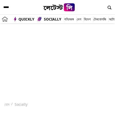
QUICKLY
SOCIALLY
পশ্চিমবঙ্গ
দেশ
বিদেশ
টেকনোলজি
অটো
হোম
Socially