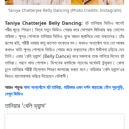
Taniya Chatterjee Belly Dancing (Photo Credits: Instagram)
Taniya Chatterjee Belly Dancing:
হট তানিয়ার ভিডিও মানেই
শরীর জুড়ে শিহরণ। নিত্য নতুন ভিডিও শেয়ার করে সোশ্যাল মিডিয়ায় ঝড় তোলেন
নায়িকা। ক্ষুদ্র পোশাকে তানিয়ার ভিডিও বুকে আগুন জ্বালিয়ে দেয় ভক্তদের। তাঁর
রূপের ছটা, শরীরী ভাষায় কাবু কতশত ভক্তের মন। কখনও অন্তর্বাস পরে তো আবার
কখনও অতি ক্ষুদ্র পোশাকে ভিডিও শেয়ার করে ভক্তদের যৌন উদ্দীপনা চড়িয়ে দেন
তিনি। এবার 'বেলি ড্যান্স' (Belly Dance) করে সকলকে তাক লাগিয়ে দিলেন হট
তানিয়া। পরনে সাদা পোশাক। ডিপনেক ব্লাউজে স্তনের অর্ধেকই উন্মুক্ত। খোলা
চুলে তানিয়ার শরীরী হিল্লোল শিহরণ জাগাচ্ছে ভক্ত মনে। নায়িকার 'বেলি ড্যান্স'এর
ভিডও ভালোবাসায় ভরিয়ে দিয়েছেন নেটবাসী।
আরও পড়ুনঃ
সাদা অন্তর্বাসে হট তানিয়া, নায়িকার এমন দর্শন বাড়াচ্ছে যৌন সুড়সুড়ি,
দেখুন ভিডিও
তানিয়ার 'বেলি ড্যান্স'