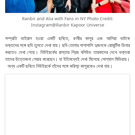
Ranbir and Alia with Fans in NY Photo Credit:
Instagram@Ranbir Kapoor Universe
সম্প্রতি ভাইরাল হওয়া একটি ছবিতে, রণবীর কাপুর এবং আলিয়া ভাটকে
ভক্তদের সঙ্গে ছবি তুলতে দেখা যায়। ছবি তোলার পাশাপাশি দুজনকে রোমান্টিক ডিনার
করতেও দেখা গেছে। নিউইয়র্কের রাস্তায় প্রিয় বলিউড তারকাদের দেখে ভক্তরা
তাদের উত্তেজনা শেয়ার করেছেন। যা ইতিমধ্যেই দেখা মিলেছে সোশ্যাল মিডিয়ায়।
অন্য একটি ছবিতে নিউইয়র্কে তাঁদের সঙ্গে করিশ্মা কাপুরকেও দেখা যায়।