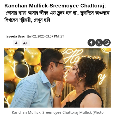
Kanchan Mullick-Sreemoyee Chattoraj:
'তোমায় ছাড়া আমার জীবন এত সুন্দর হত না', জন্মদিনে কাঞ্চনকে
লিখলেন শ্রীময়ী, দেখুন ছবি
Jayeeta Basu
|
Jul 02, 2025 03:57 PM IST
A+
A-
Kanchan Mullick, Sreemoyee Chattoraj Mullick (Photo