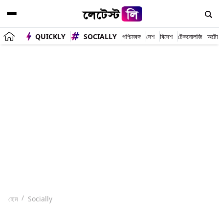
QUICKLY
SOCIALLY
পশ্চিমবঙ্গ
দেশ
বিদেশ
টেকনোলজি
অটো
হোম
Socially