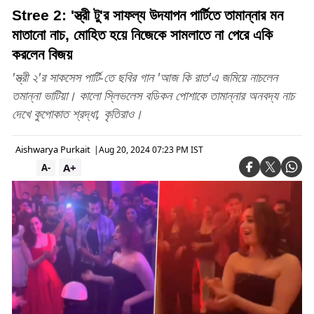
Stree 2: 'স্ত্রী টু'র সাফল্য উদযাপন পার্টিতে তামান্নার মন
মাতানো নাচ, মোহিত হয়ে নিজেকে সামলাতে না পেরে একি
করলেন বিজয়
'স্ত্রী ২'র সাকসেস পার্টি-তে ছবির গান 'আজ কি রাত'এ জমিয়ে নাচলেন
তমান্না ভাটিয়া। কালো স্লিভলেস বডিকন পোশাকে তামান্নার অনবদ্য নাচ
দেখে কুপোকাত শ্রদ্ধা, কৃতিরাও।
Aishwarya Purkait
|
Aug 20, 2024 07:23 PM IST
A+
A-