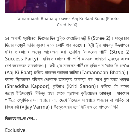
Tamannaah Bhatia grooves Aaj Ki Raat Song (Photo
Credits: X)
১৫ অগাস্ট স্বাধীনতা দিবসের দিন মুক্তি পেয়েছিল স্ত্রী টু (Stree 2)। মাত্র চার
দিনের মধ্যেই ছবির ব্যবসা ২০০ কোটি পার করেছে। 'স্ত্রী টু'র সাফল্য উদযাপনে
ছবির তারকাদের জন্যে আয়োজন করা হয়েছিল 'সাফসেস পার্টি' (Stree 2
Success Party)। ছবির তারকাদের পাশাপাশি আমন্ত্রণ জানানো হয়েছেন আরও
বেশ কয়েকজন তারকাকেও। 'স্ত্রী ২'র সাকসেস পার্টি-তে ছবির গান 'আজ কি রাত'এ
(Aaj Ki Raat) জমিয়ে নাচলেন তমান্না ভাটিয়া (Tamannaah Bhatia)।
কালো স্লিভলেস বডিকন পোশাকে তামান্নার অনবদ্য নাচ দেখে কুপোকাত শ্রদ্ধা
(Shraddha Kapoor), কৃতিরাও (Kriti Sanon)। ছবিতে এই গানের
জন্যে ইতিমধ্যেই বিভিন্ন মহল থেকে প্রশংসা কুড়িয়েছেন তামান্না। সাকসেস
পার্টিতে প্রেমিকার মন মাতানো নাচ দেখে নিজেকে সামলাতে পারলেন না অভিনেতা
বিজয় বর্মা (Vijay Varma)। উত্তেজনার বশে সিটি বাজাতে লাগলেন তিনি।
বিজয়ের কাণ্ড দেখ...
Exclusive!