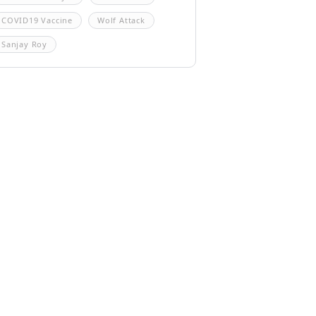
COVID19 Vaccine
Wolf Attack
Sanjay Roy