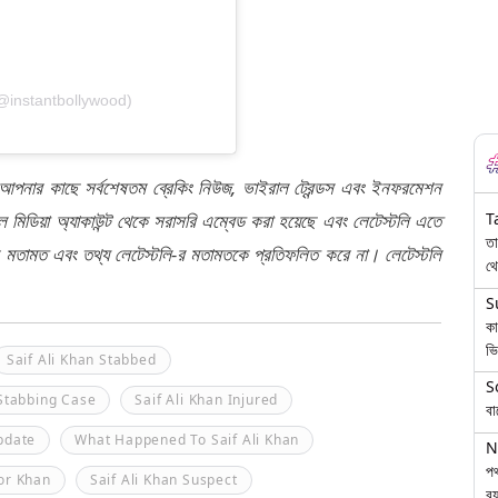
(@instantbollywood)
 আপনার কাছে সর্বশেষতম ব্রেকিং নিউজ, ভাইরাল ট্রেন্ডস এবং ইনফরমেশন
T
মিডিয়া অ্যাকাউন্ট থেকে সরাসরি এম্বেড করা হয়েছে এবং লেটেস্টলি এতে
তা
র মতামত এবং তথ্য লেটেস্টলি-র মতামতকে প্রতিফলিত করে না। লেটেস্টলি
থে
S
কা
ভি
Saif Ali Khan Stabbed
S
 Stabbing Case
Saif Ali Khan Injured
বা
pdate
What Happened To Saif Ali Khan
N
পথ
or Khan
Saif Ali Khan Suspect
বয