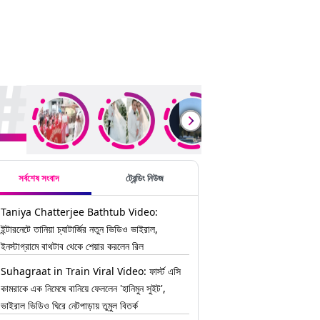
ding Stories
সর্বশেষ সংবাদ
ট্রেন্ডিং নিউজ
Taniya Chatterjee Bathtub Video:
ইন্টারনেটে তানিয়া চ্যাটার্জির নতুন ভিডিও ভাইরাল,
ইনস্টাগ্রামে বাথটাব থেকে শেয়ার করলেন রিল
Suhagraat in Train Viral Video: ফার্স্ট এসি
কামরাকে এক নিমেষে বানিয়ে ফেললেন 'হানিমুন সুইট',
ভাইরাল ভিডিও ঘিরে নেটপাড়ায় তুমুল বিতর্ক