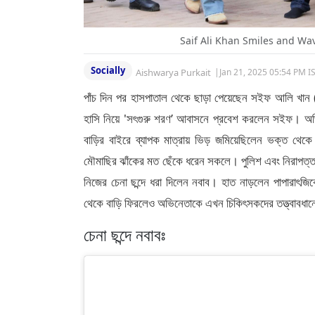
Saif Ali Khan Smiles and Wav
Socially
Aishwarya Purkait
|
Jan 21, 2025 05:54 PM I
পাঁচ দিন পর হাসপাতাল থেকে ছাড়া পেয়েছেন সইফ আলি খান 
হাসি নিয়ে 'সৎগুরু শরণ’ আবাসনে প্রবেশ করলেন সইফ। অভি
বাড়ির বাইরে ব্যাপক মাত্রায় ভিড় জমিয়েছিলেন ভক্ত থেকে
মৌমাছির ঝাঁকের মত ছেঁকে ধরেন সকলে। পুলিশ এবং নিরাপত্তা
নিজের চেনা ছন্দে ধরা দিলেন নবাব। হাত নাড়লেন পাপারাৎজ
থেকে বাড়ি ফিরলেও অভিনেতাকে এখন চিকিৎসকদের তত্ত্বাবধা
চেনা ছন্দে নবাবঃ