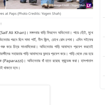
es at Paps (Photo Credits: Yogen Shah)
ST
(Saif Ali Khan)। মঙ্গলবার বাড়ি ফিরলেন অভিনেতা। পায়ে হেঁটে, মুখে
নেতার পরনে ছিল সাদা শার্ট, নীল জিন্স, চোখে রোদ চশমা। এদিন সইফের
 শুরু করে চিত্র সাংবাদিকেরা। অভিনেতার গাড়ি আবাসনে প্রবেশ করতেই
রক্ষীদের সহায়তার গাড়ি আবাসনের অন্দরে প্রবেশ করে। গাড়ি থেকে বের হয়ে
িকে (Paparazzi)। অভিনেতার বাঁ হাতে রয়েছে ব্যান্ডেজ করা। হাসপাতাল
নেই থাকতে হবে।