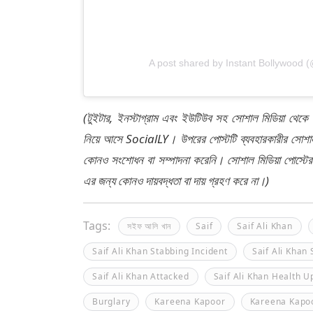
A post shared by Instant Bollywood 
(টুইটার, ইনস্টাগ্রাম এবং ইউটিউব সহ সোশাল মিডিয়া থেকে
নিয়ে আসে SocialLY। উপরের পোস্টটি ব্যবহারকারীর সোশাল 
কোনও সংশোধন বা সম্পাদনা করেনি। সোশাল মিডিয়া পোস্টে
এর জন্য কোনও দায়বদ্ধতা বা দায় গ্রহণ করে না।)
Tags:
সইফ আলি খান
Saif
Saif Ali Khan
Saif Ali Khan Stabbing Incident
Saif Ali Khan
Saif Ali Khan Attacked
Saif Ali Khan Health U
Burglary
Kareena Kapoor
Kareena Kapo