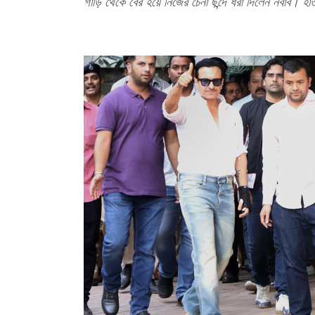
গাড়ি থেকে বের হয়ে নিজের চেনা ছন্দে ধরা দিলেন নবাব। হা