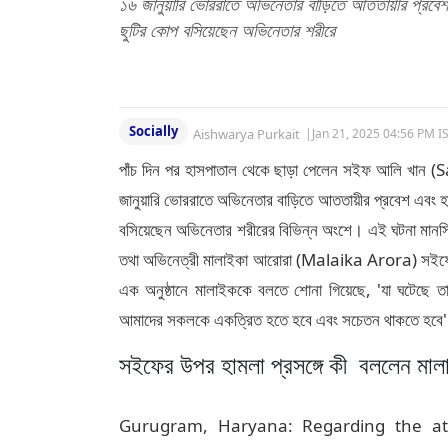
১৬ জানুয়ারি ভোররাতে অভিনেতার বাড়িতে আততায়ীর প্রবে
ছুটির কোপ বসিয়েছেন অভিনেতার শরীরে
Socially
Aishwarya Purkait
|
Jan 21, 2025 04:56 PM I
পাঁচ দিন পর হাসপাতাল থেকে ছাড়া পেলেন সইফ আলি খান (S
জানুয়ারি ভোররাতে অভিনেতার বাড়িতে আততায়ীর প্রবেশ এবং হ
বসিয়েছেন অভিনেতার শরীরের বিভিন্ন অংশে। এই ঘটনা মানসি
তথা অভিনেত্রী মালাইকা আরোরা (Malaika Arora) সইফের উপর
এক অনুষ্ঠানে মালাইককে বলতে শোনা গিয়েছে, 'যা ঘটেছে তা 
আমাদের সকলকে একত্রিত হতে হবে এবং সচেতন থাকতে হবে
সইফের উপর হামলা প্রসঙ্গে কী বললেন মালা
Gurugram, Haryana: Regarding the att
Malaika Arora says, "No, whatever hap