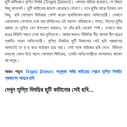
ছুটি কাটাচ্ছেন তৃপ্তি দিমড়ি (Tripti Dimri)। কোথায় নায়িকা রয়েছেন, সে বিষয়ে
কিছু জানাননি। ছুটি কাটানোর জায়গা রেখেছেন গোপণে। তবে ছুটির মাঝে নিজের বেশ
কিছু ছবি সোশ্যাল মিডিয়ায় পোস্ট করেন অ্যানিমেল-খ্যাত অভিনেত্রী। যেখানে
খোলামেলা পোশাকে দেখা যায় বলিউডের এই নবাগত নায়িকাকে। শান্ত, স্নিগ্ধ ছুটির
মরশুম যে তৃপ্তি বেশ উপভোগ করছেন, তা তাঁর ছবি থেকেই স্পষ্ট। যেখানে সাদা
রঙের বিকিনি পরতে দেখা যায় তৃপ্তিকে। আবার কখনও বিকিনির নীচ হালকা নীল রঙের
স্কার্টও পরেন অভিনেত্রী। তৃপ্তি দিমড়ির ছুটি টাকানোর সেই ছবি প্রকাশ্যে
আসতেই তা হু হু করে ভাইরাল হয়ে যায়। সেই সঙ্গে নায়িকার ছবি দেখে বিভিন্ন
মন্তব্য যেমন উঠে আসে সোশ্যাল মিডিয়ায়, তেমনি অভিনেত্রীকে ভালবাসাও জানান
বহু মানুষ।
আরও পড়ুন:
Tripti Dimri: অনুষ্কা শর্মার ভাইয়ের প্রেমে তৃপ্তি দিমড়ি!
প্রকাশ্যে আদুরে ছবি
দেখুন তৃপ্তি দিমড়ির ছুটি কাটানোর সেই ছবি...