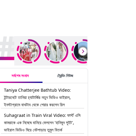
rending Stories
সর্বশেষ সংবাদ
ট্রেন্ডিং নিউজ
Taniya Chatterjee Bathtub Video:
ইন্টারনেটে তানিয়া চ্যাটার্জির নতুন ভিডিও ভাইরাল,
ইনস্টাগ্রামে বাথটাব থেকে শেয়ার করলেন রিল
Suhagraat in Train Viral Video: ফার্স্ট এসি
কামরাকে এক নিমেষে বানিয়ে ফেললেন 'হানিমুন সুইট',
ভাইরাল ভিডিও ঘিরে নেটপাড়ায় তুমুল বিতর্ক