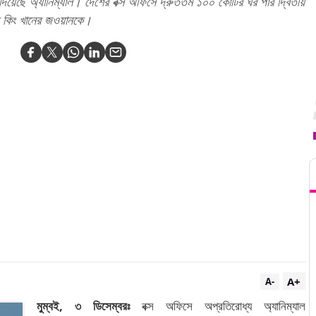
 দিয়েছে অ্যানিম্যাল। দেশের বক্স অফিসে দ্রুততম ১০০ কোটির ঘর পার দ্বিতীয়
ছে কিং খানের জওয়ানকে।
T
A+
A-
মুম্বই, ৩ ডিসেম্বরঃ
বক্স অফিসে অপ্রতিরোধ্য অ্যানিম্যাল