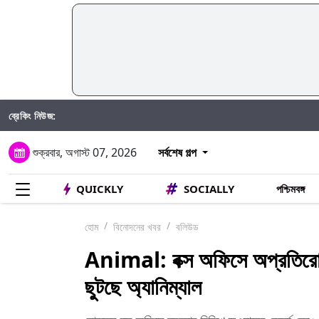
ব্রেকিং নিউজ:
শুক্রবার, অগাস্ট 07, 2026
সর্বশেষ গল্প
QUICKLY
SOCIALLY
পশ্চিমবঙ্গ
হোম
বিনোদনের খবর
বলিউড
Animal: বক্স অফিসে অপ্রতিরোধ্
ছুটছে অ্যানিম্যাল