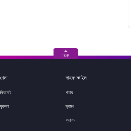
খেলা
লাইফ স্টাইল
ক্রিকেট
খাবার
ফুটবল
ভ্রমণ
ফ্যাশান