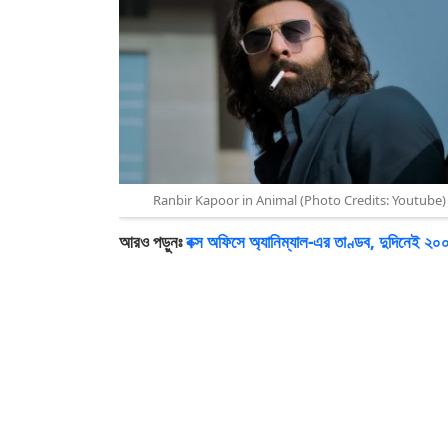
Ranbir Kapoor in Animal (Photo Credits: Youtube)
আরও পড়ুনঃ
বক্স অফিসে অ্যানিম্যাল-এর তাণ্ডব, দুদিনেই ২০