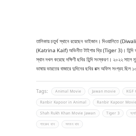
তালিকায় চতুর্থ স্থানে রয়েছেন ভাইজান। দিওয়ালিতে (Di
(Katrina Kaif) অভিনীত টাইগার থ্রি (Tiger 3)। হিন্দি ভা
স্থান দখল করেছে দক্ষিণী ছবির হিন্দি সংস্করণ। ২০২২ সালে
ভাষায় ভারতের বাজারে দুদিনের ছবির বক্স অফিস সংগ্রহ ছিল
Tags:
Animal Movie
Jawan movie
KGF 
Ranbir Kapoor in Animal
Ranbir Kapoor Movi
Shah Rukh Khan Movie Jawan
Tiger 3
অ্যা
শাহরুখ খান
সলমন খান