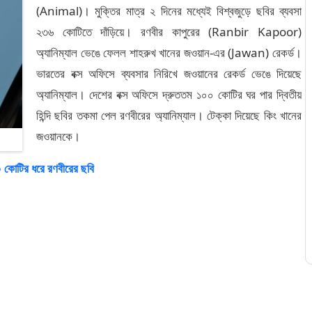
(Animal)। মুক্তির মাত্র ২ দিনের মধ্যেই বিশ্বজুড়ে ছবির ব্যবসা
২৩৬ কোটিতে দাঁড়িয়ে। রণবীর কাপুরের (Ranbir Kapoor)
অ্যানিম্যাল ভেঙে ফেলল শাহরুখ খানের জওয়ান-এর (Jawan) রেকর্ড।
ভারতের বক্স অফিসে ব্যবসার নিরিখে জওয়ানের রেকর্ড ভেঙে দিয়েছে
অ্যানিম্যাল। দেশের বক্স অফিসে দ্রুততম ১০০ কোটির ঘর পার দ্বিতীয়
হিন্দি ছবির তকমা পেল রণবীরের অ্যানিম্যাল। টেক্কা দিয়েছে কিং খানের
জওয়ানকে।
০ কোটির ধরে রণবীরের ছবি