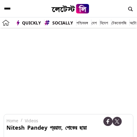
QUICKLY
SOCIALLY
পশ্চিমবঙ্গ
দেশ
বিদেশ
টেকনোলজি
অটো
Home
Videos
Nitesh Pandey প্রয়াত, শোকের ছায়া