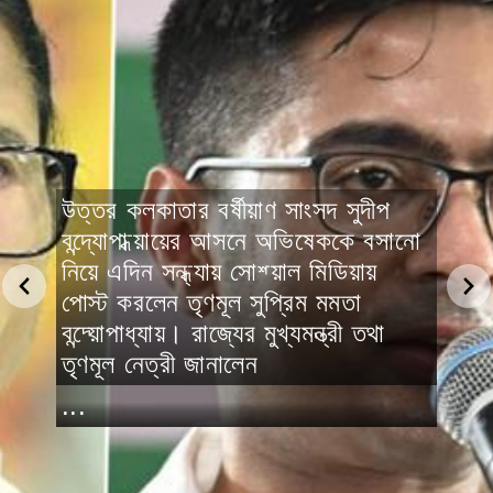
উত্তর কলকাতার বর্ষীয়াণ সাংসদ সুদীপ
বন্দ্যোপাধ্য়ায়ের আসনে অভিষেককে বসানো
নিয়ে এদিন সন্ধ্যায় সোশ্য়াল মিডিয়ায়
পোস্ট করলেন তৃণমূল সুপ্রিম মমতা
বন্দ্য়োপাধ্যায়। রাজ্যের মুখ্যমন্ত্রী তথা
তৃণমূল নেত্রী জানালেন
...