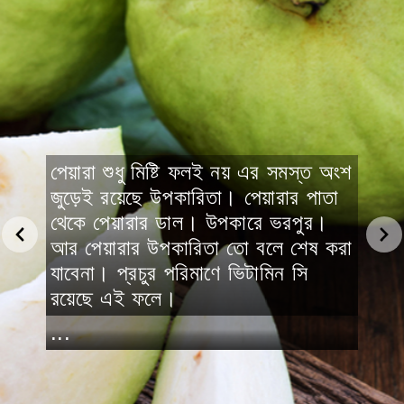
পেয়ারা শুধু মিষ্টি ফলই নয় এর সমস্ত অংশ
জুড়েই রয়েছে উপকারিতা। পেয়ারার পাতা
থেকে পেয়ারার ডাল। উপকারে ভরপুর।
আর পেয়ারার উপকারিতা তো বলে শেষ করা
যাবেনা। প্রচুর পরিমাণে ভিটামিন সি
রয়েছে এই ফলে।
...