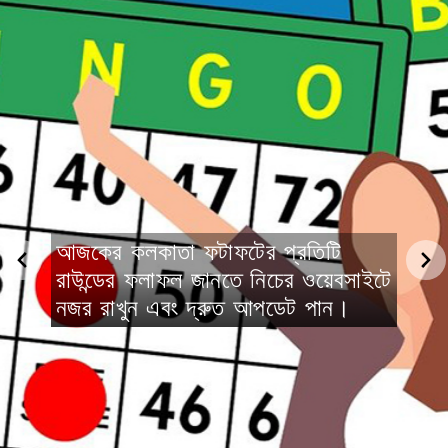
আজকের কলকাতা ফটাফটের প্রতিটি
রাউন্ডের ফলাফল জানতে নিচের ওয়েবসাইটে
নজর রাখুন এবং দ্রুত আপডেট পান।