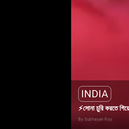
INDIA
⚡সোনা চুরি করতে গিয়ে
By Subhayan Roy