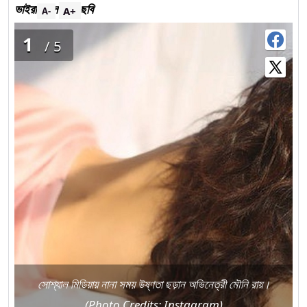
ভাইরাল সেইসব ছবি
A+
A-
1
/5
সোশ্যাল মিডিয়ায় নানা সময় উষ্ণতা ছড়ান অভিনেত্রী মৌনি রায়।
(Photo Credits: Instagram)